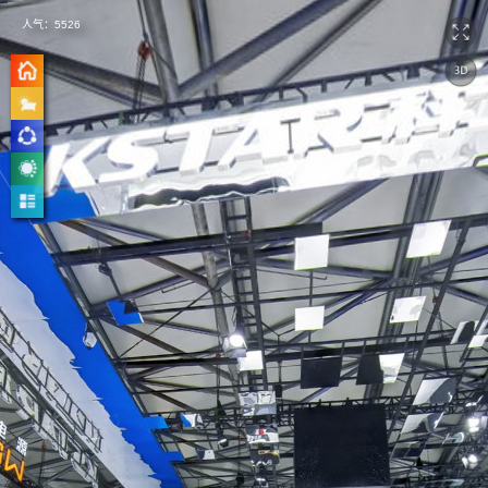
人气：
5526