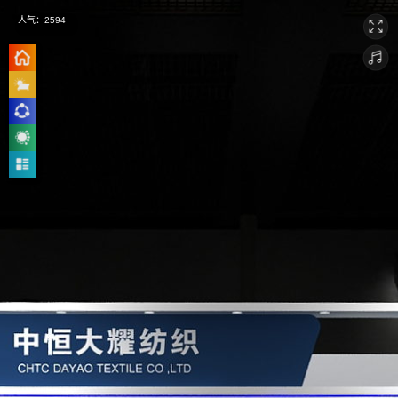
人气：
2594