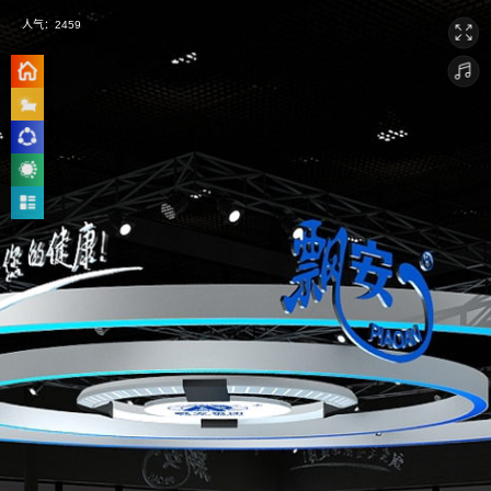
人气：
2459