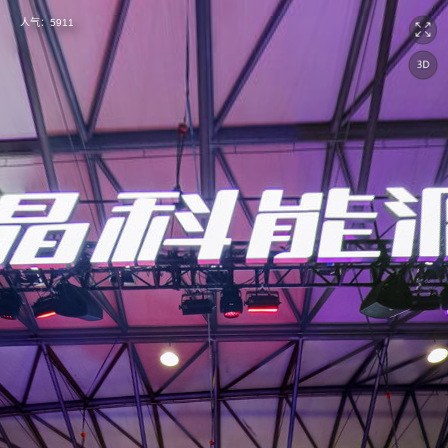
人气：
5911